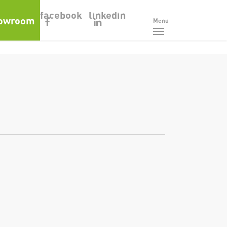
facebook
linkedin
owroom
Menu